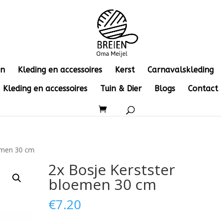
en
Kleding en accessoires
Kerst
Carnavalskleding
Kleding en accessoires
Tuin & Dier
Blogs
Contact
oemen 30 cm
2x Bosje Kerstster
bloemen 30 cm
€
7.20