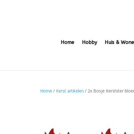
Home
Hobby
Huis & Won
Home
/
Kerst artikelen
/ 2x Bosje Kerstster bl