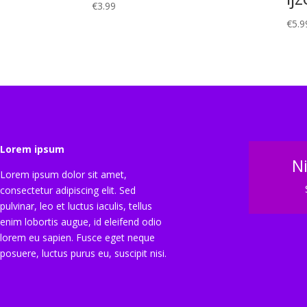
€
3.99
€
5.9
Lorem ipsum
N
Lorem ipsum dolor sit amet,
consectetur adipiscing elit. Sed
pulvinar, leo et luctus iaculis, tellus
enim lobortis augue, id eleifend odio
lorem eu sapien. Fusce eget neque
posuere, luctus purus eu, suscipit nisi.