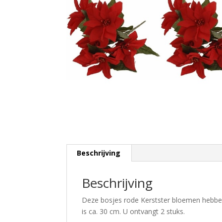
Beschrijving
Beschrijving
Deze bosjes rode Kerstster bloemen hebben
is ca. 30 cm. U ontvangt 2 stuks.