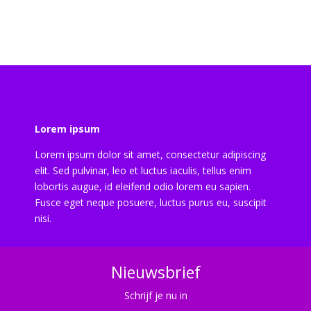
Lorem ipsum
Lorem ipsum dolor sit amet, consectetur adipiscing
elit. Sed pulvinar, leo et luctus iaculis, tellus enim
lobortis augue, id eleifend odio lorem eu sapien.
Fusce eget neque posuere, luctus purus eu, suscipit
nisi.
Nieuwsbrief
Schrijf je nu in