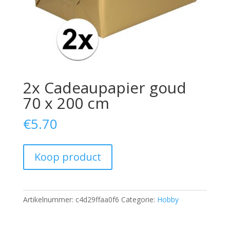
2x Cadeaupapier goud
70 x 200 cm
€
5.70
Koop product
Artikelnummer:
c4d29ffaa0f6
Categorie:
Hobby