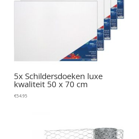
5x Schildersdoeken luxe
kwaliteit 50 x 70 cm
€
54.95