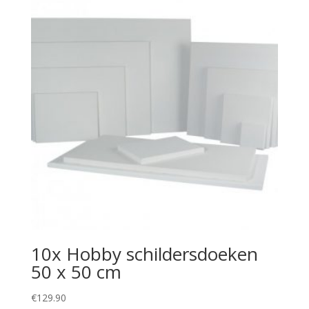
10x Hobby schildersdoeken
50 x 50 cm
€
129.90