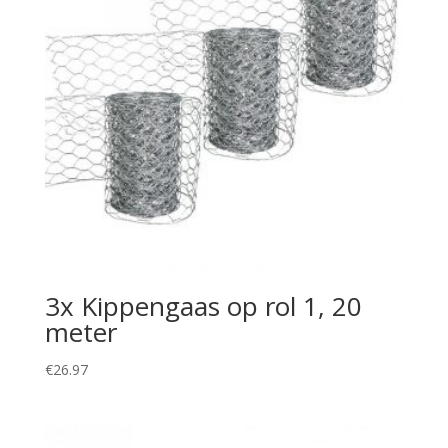
3x Kippengaas op rol 1, 20
meter
€
26.97