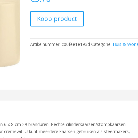
Koop product
Artikelnummer:
c00fee1e193d
Categorie:
Huis & Won
n 6 x 8 cm 29 branduren. Rechte cilinderkaarsen/stompkaarsen
ur cremewit. U kunt meerdere kaarsen gebruiken als sfeermakers,