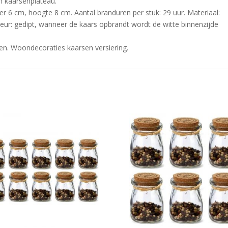
n kaarsenplateau.
er 6 cm, hoogte 8 cm. Aantal branduren per stuk: 29 uur. Materiaal:
leur: gedipt, wanneer de kaars opbrandt wordt de witte binnenzijde
en. Woondecoraties kaarsen versiering.