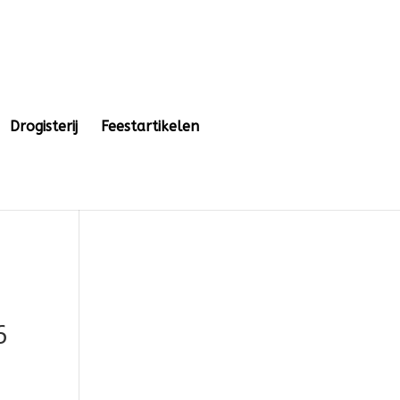
Drogisterij
Feestartikelen
6