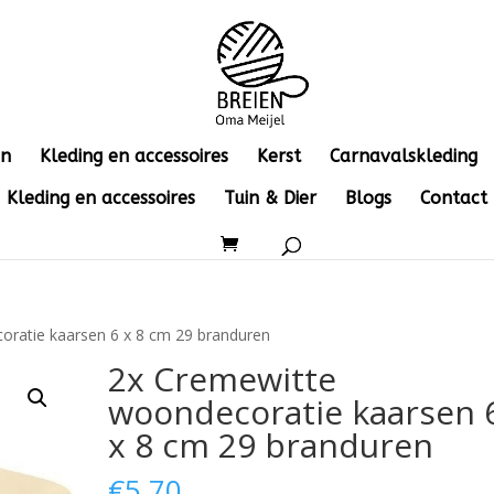
en
Kleding en accessoires
Kerst
Carnavalskleding
Kleding en accessoires
Tuin & Dier
Blogs
Contact
oratie kaarsen 6 x 8 cm 29 branduren
2x Cremewitte
woondecoratie kaarsen 
x 8 cm 29 branduren
€
5.70