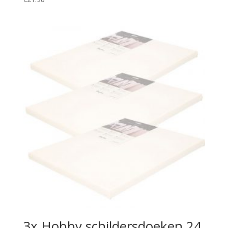
3x Hobby schildersdoeken 24