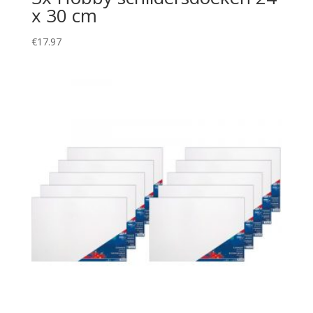
x 30 cm
€
17.97