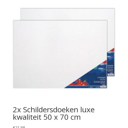
2x Schildersdoeken luxe
kwaliteit 50 x 70 cm
€
21.98