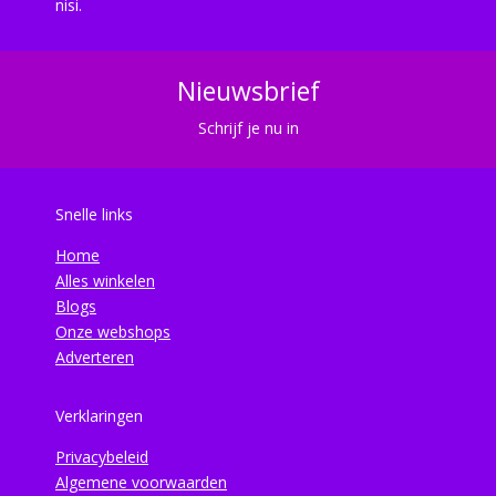
nisi.
Nieuwsbrief
Schrijf je nu in
Snelle links
Home
Alles winkelen
Blogs
Onze webshops
Adverteren
Verklaringen
Privacybeleid
Algemene voorwaarden