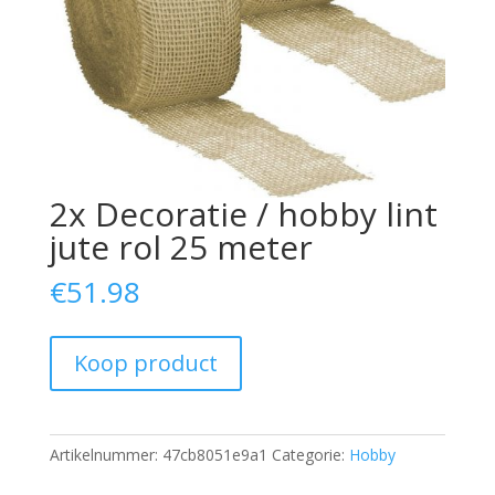
2x Decoratie / hobby lint
jute rol 25 meter
€
51.98
Koop product
Artikelnummer:
47cb8051e9a1
Categorie:
Hobby