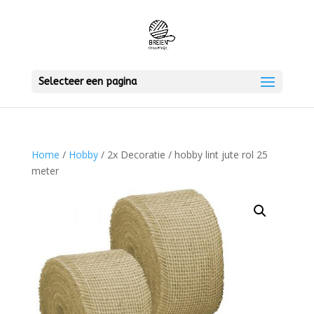
Selecteer een pagina
Home
/
Hobby
/ 2x Decoratie / hobby lint jute rol 25
meter