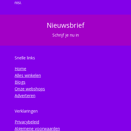
nisi.
Nieuwsbrief
Schrijf je nu in
Snelle links
Home
Alles winkelen
Blogs
Onze webshops
Adverteren
Verklaringen
Privacybeleid
Algemene voorwaarden