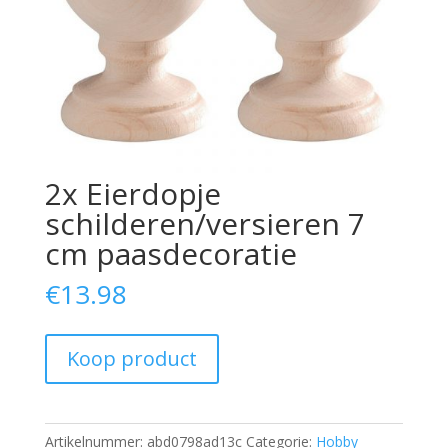
2x Eierdopje
schilderen/versieren 7
cm paasdecoratie
€
13.98
Koop product
Artikelnummer:
abd0798ad13c
Categorie:
Hobby