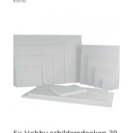
€
59.90