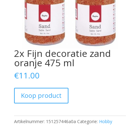
2x Fijn decoratie zand
oranje 475 ml
€
11.00
Koop product
Artikelnummer:
151257446a0a
Categorie:
Hobby