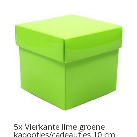
5x Vierkante lime groene
kadootjes/cadeautjes 10 cm