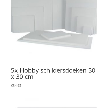
5x Hobby schildersdoeken 30
x 30 cm
€
34.95