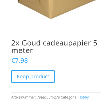
2x Goud cadeaupapier 5
meter
€
7.98
Koop product
Artikelnummer:
79aac55fb279
Categorie:
Hobby