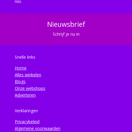
nisi.
Nieuwsbrief
Schrijf je nu in
Snelle links
Home
Alles winkelen
Blogs
Onze webshops
Adverteren
Verklaringen
Privacybeleid
Algemene voorwaarden