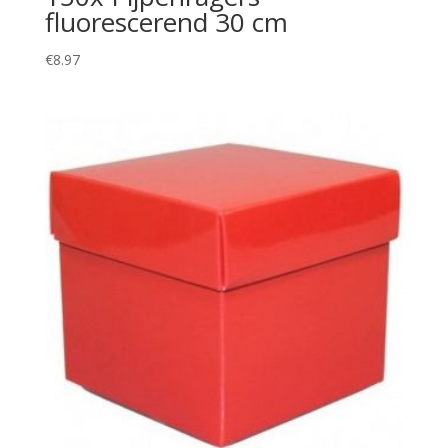
fluorescerend 30 cm
€
8.97