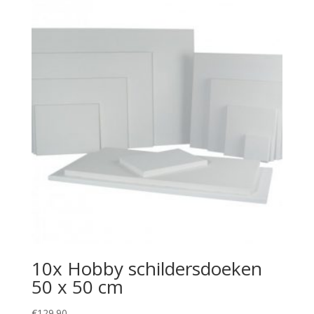
10x Hobby schildersdoeken
50 x 50 cm
€
129.90