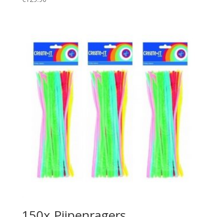
150x Pijpenragers