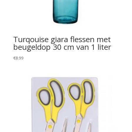
Turqouise giara flessen met
beugeldop 30 cm van 1 liter
€
8.99