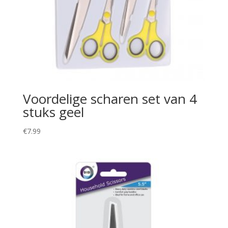
Voordelige scharen set van 4
stuks geel
€
7.99