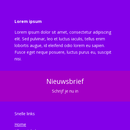
Lorem ipsum
Lorem ipsum dolor sit amet, consectetur adipiscing
elit. Sed pulvinar, leo et luctus iaculis, tellus enim
lobortis augue, id eleifend odio lorem eu sapien.
Fusce eget neque posuere, luctus purus eu, suscipit
nisi.
Nieuwsbrief
Schrijf je nu in
Snelle links
Home