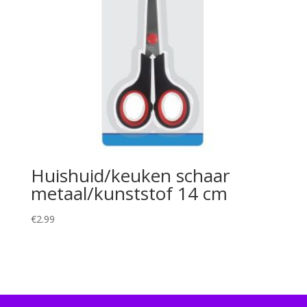
Huishuid/keuken schaar
metaal/kunststof 14 cm
€
2.99