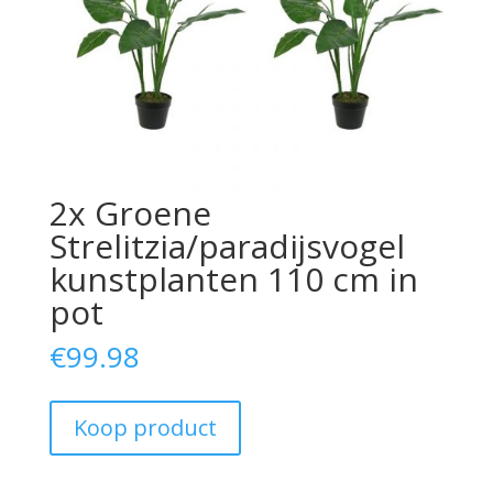
2x Groene
Strelitzia/paradijsvogel
kunstplanten 110 cm in
pot
€
99.98
Koop product