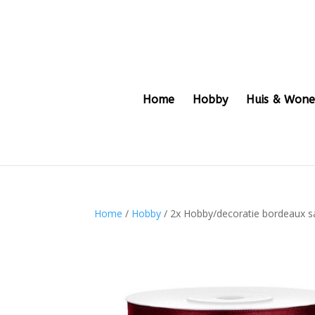
Home
Hobby
Huis & Won
Home
/
Hobby
/ 2x Hobby/decoratie bordeaux sa