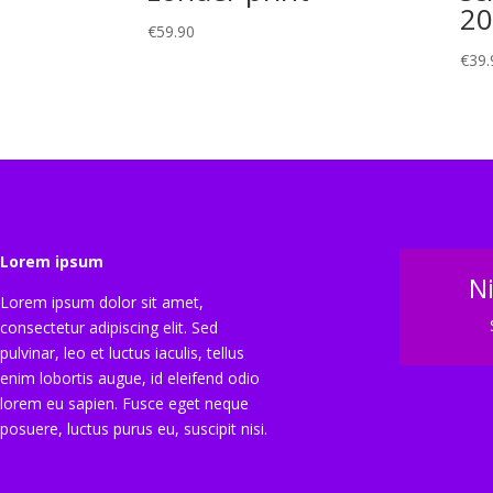
20
€
59.90
€
39.
Lorem ipsum
N
Lorem ipsum dolor sit amet,
consectetur adipiscing elit. Sed
pulvinar, leo et luctus iaculis, tellus
enim lobortis augue, id eleifend odio
lorem eu sapien. Fusce eget neque
posuere, luctus purus eu, suscipit nisi.