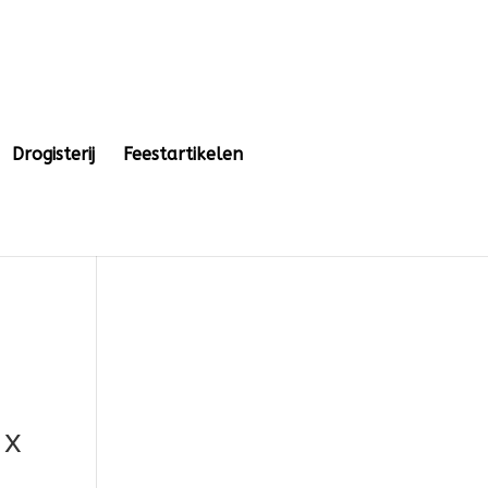
Drogisterij
Feestartikelen
 x