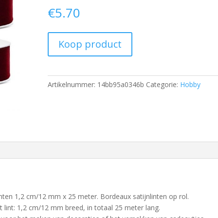
€
5.70
Koop product
Artikelnummer:
14bb95a0346b
Categorie:
Hobby
inten 1,2 cm/12 mm x 25 meter. Bordeaux satijnlinten op rol.
t lint: 1,2 cm/12 mm breed, in totaal 25 meter lang.