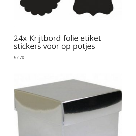
24x Krijtbord folie etiket
stickers voor op potjes
€
7.70