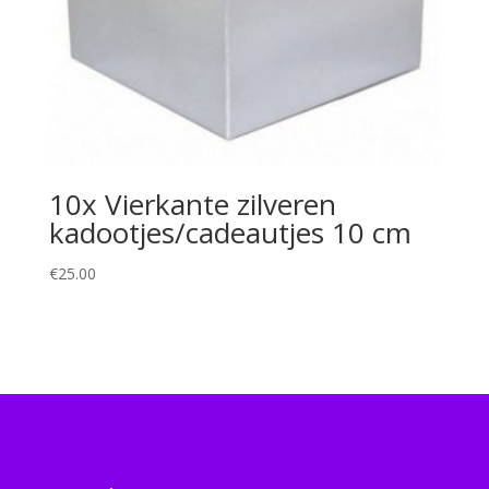
10x Vierkante zilveren
kadootjes/cadeautjes 10 cm
€
25.00