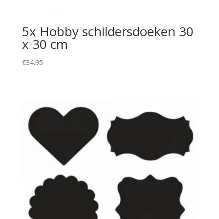
5x Hobby schildersdoeken 30
x 30 cm
€
34.95