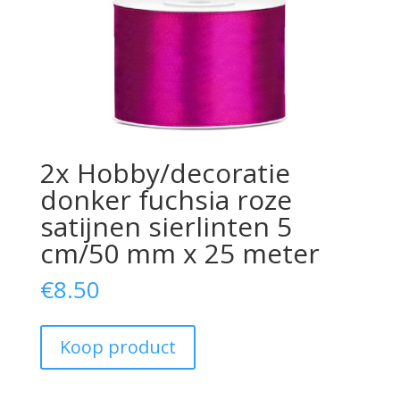
2x Hobby/decoratie
donker fuchsia roze
satijnen sierlinten 5
cm/50 mm x 25 meter
€
8.50
Koop product