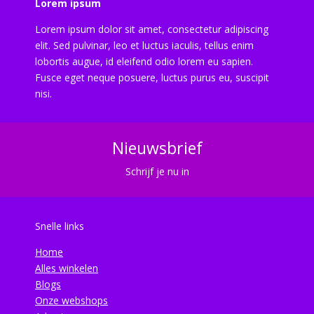
Lorem ipsum
Lorem ipsum dolor sit amet, consectetur adipiscing
elit. Sed pulvinar, leo et luctus iaculis, tellus enim
lobortis augue, id eleifend odio lorem eu sapien.
Fusce eget neque posuere, luctus purus eu, suscipit
nisi.
Nieuwsbrief
Schrijf je nu in
Snelle links
Home
Alles winkelen
Blogs
Onze webshops