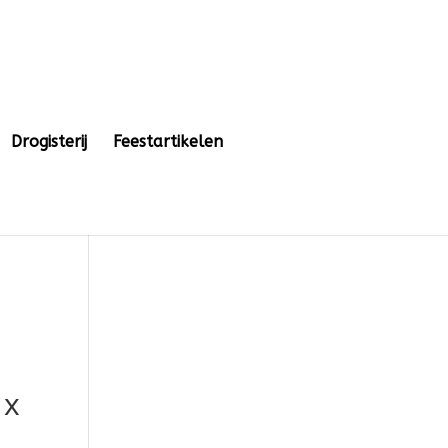
Drogisterij
Feestartikelen
 x