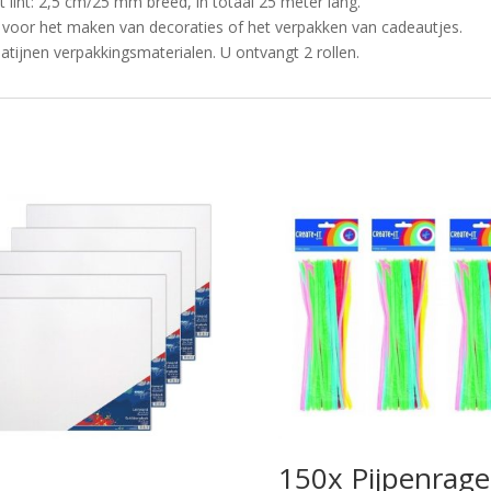
t lint: 2,5 cm/25 mm breed, in totaal 25 meter lang.
 voor het maken van decoraties of het verpakken van cadeautjes.
tijnen verpakkingsmaterialen. U ontvangt 2 rollen.
150x Pijpenrage