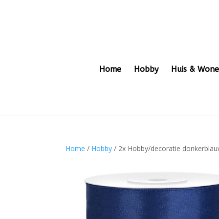
Home
Hobby
Huis & Won
Home
/
Hobby
/ 2x Hobby/decoratie donkerblauw