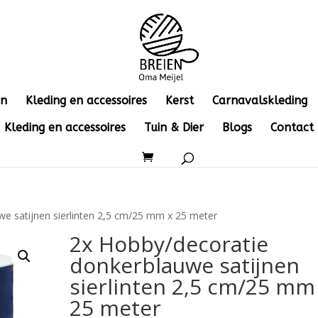
en
Kleding en accessoires
Kerst
Carnavalskleding
Kleding en accessoires
Tuin & Dier
Blogs
Contact
e satijnen sierlinten 2,5 cm/25 mm x 25 meter
2x Hobby/decoratie
donkerblauwe satijnen
sierlinten 2,5 cm/25 mm
25 meter