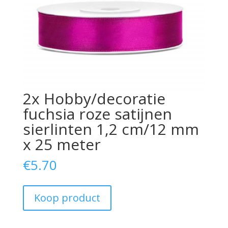
2x Hobby/decoratie
fuchsia roze satijnen
sierlinten 1,2 cm/12 mm
x 25 meter
€
5.70
Koop product