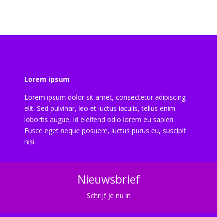
Lorem ipsum
Lorem ipsum dolor sit amet, consectetur adipiscing
elit. Sed pulvinar, leo et luctus iaculis, tellus enim
lobortis augue, id eleifend odio lorem eu sapien.
Fusce eget neque posuere, luctus purus eu, suscipit
nisi.
Nieuwsbrief
Schrijf je nu in