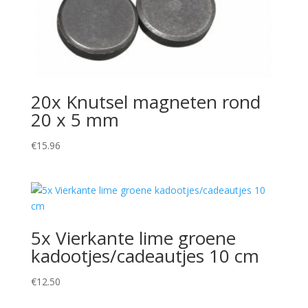
20x Knutsel magneten rond
20 x 5 mm
€
15.96
5x Vierkante lime groene
kadootjes/cadeautjes 10 cm
€
12.50