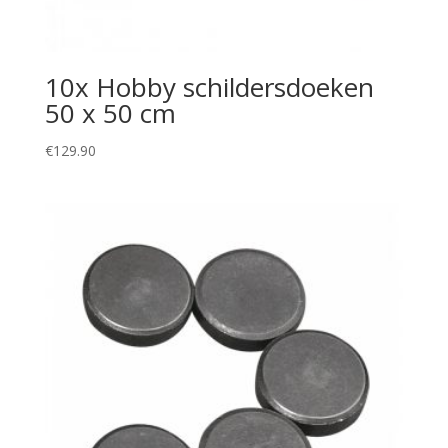
10x Hobby schildersdoeken
50 x 50 cm
€
129.90