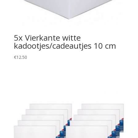
5x Vierkante witte
kadootjes/cadeautjes 10 cm
€
12.50