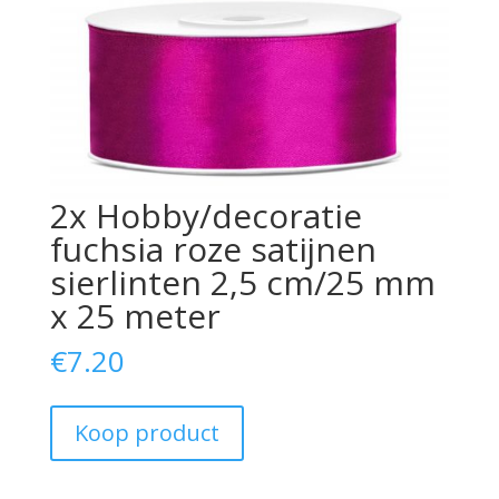
2x Hobby/decoratie
fuchsia roze satijnen
sierlinten 2,5 cm/25 mm
x 25 meter
€
7.20
Koop product