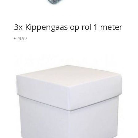
3x Kippengaas op rol 1 meter
€
23.97