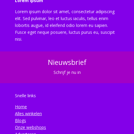
Lorem ipsum
Lorem ipsum dolor sit amet, consectetur adipiscing
elit. Sed pulvinar, leo et luctus iaculis, tellus enim
lobortis augue, id eleifend odio lorem eu sapien.
Fusce eget neque posuere, luctus purus eu, suscipit
nisi.
Nieuwsbrief
Schrijf je nu in
Snelle links
Home
Alles winkelen
Blogs
Onze webshops