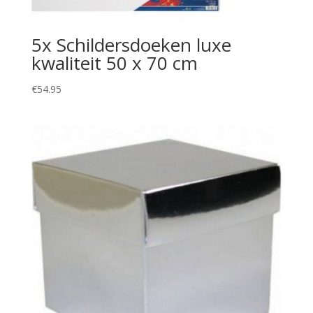
5x Schildersdoeken luxe
kwaliteit 50 x 70 cm
€
54.95