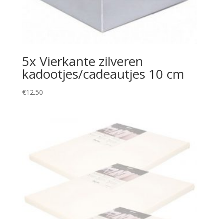
5x Vierkante zilveren
kadootjes/cadeautjes 10 cm
€
12.50