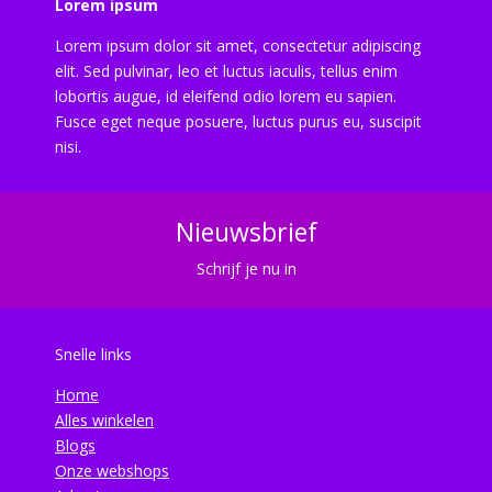
Lorem ipsum
Lorem ipsum dolor sit amet, consectetur adipiscing
elit. Sed pulvinar, leo et luctus iaculis, tellus enim
lobortis augue, id eleifend odio lorem eu sapien.
Fusce eget neque posuere, luctus purus eu, suscipit
nisi.
Nieuwsbrief
Schrijf je nu in
Snelle links
Home
Alles winkelen
Blogs
Onze webshops