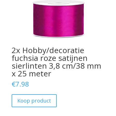
2x Hobby/decoratie
fuchsia roze satijnen
sierlinten 3,8 cm/38 mm
x 25 meter
€
7.98
Koop product