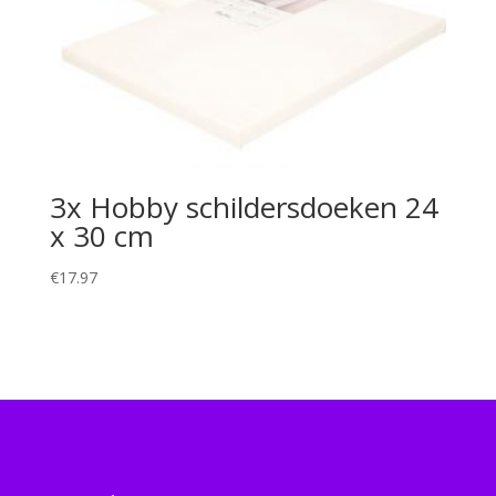
3x Hobby schildersdoeken 24
x 30 cm
€
17.97