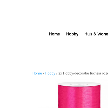
Home
Hobby
Huis & Won
Home
/
Hobby
/ 2x Hobby/decoratie fuchsia roz