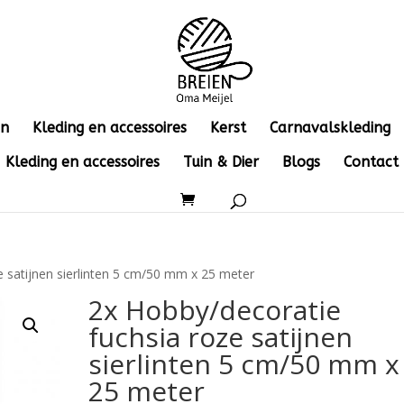
en
Kleding en accessoires
Kerst
Carnavalskleding
Kleding en accessoires
Tuin & Dier
Blogs
Contact
e satijnen sierlinten 5 cm/50 mm x 25 meter
2x Hobby/decoratie
fuchsia roze satijnen
sierlinten 5 cm/50 mm x
25 meter