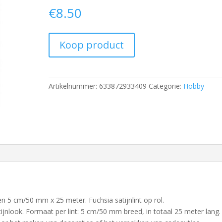
€
8.50
Koop product
Artikelnummer:
633872933409
Categorie:
Hobby
en 5 cm/50 mm x 25 meter. Fuchsia satijnlint op rol.
atijnlook. Formaat per lint: 5 cm/50 mm breed, in totaal 25 meter lang.