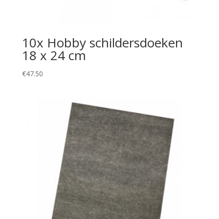
10x Hobby schildersdoeken
18 x 24 cm
€
47.50