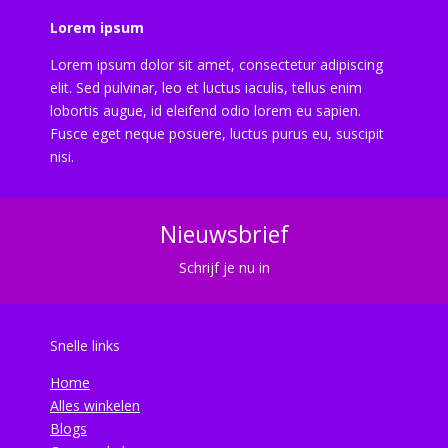
Lorem ipsum
Lorem ipsum dolor sit amet, consectetur adipiscing
elit. Sed pulvinar, leo et luctus iaculis, tellus enim
lobortis augue, id eleifend odio lorem eu sapien.
Fusce eget neque posuere, luctus purus eu, suscipit
nisi.
Nieuwsbrief
Schrijf je nu in
Snelle links
Home
Alles winkelen
Blogs