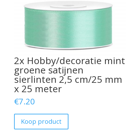
2x Hobby/decoratie mint
groene satijnen
sierlinten 2,5 cm/25 mm
x 25 meter
€
7.20
Koop product