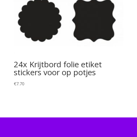
24x Krijtbord folie etiket
stickers voor op potjes
€
7.70