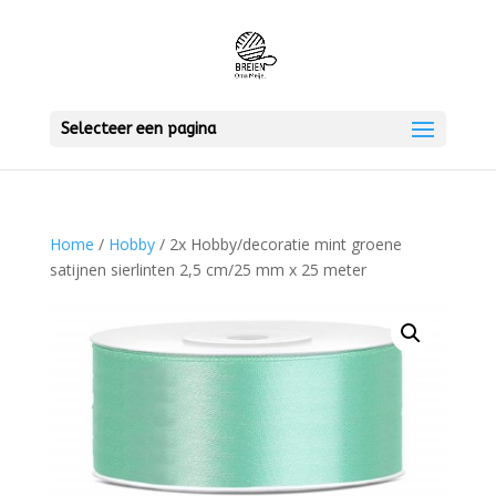
Selecteer een pagina
Home
/
Hobby
/ 2x Hobby/decoratie mint groene
satijnen sierlinten 2,5 cm/25 mm x 25 meter