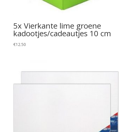
5x Vierkante lime groene
kadootjes/cadeautjes 10 cm
€
12.50