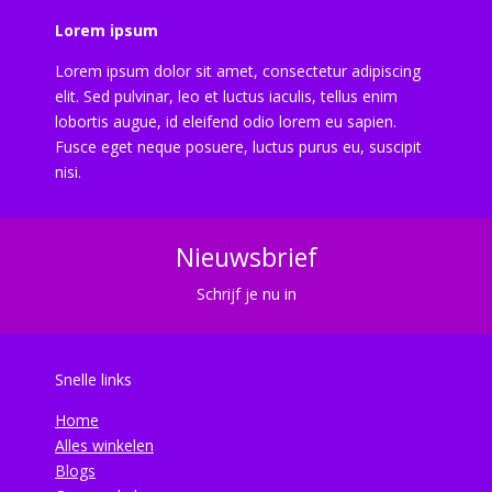
Lorem ipsum
Lorem ipsum dolor sit amet, consectetur adipiscing
elit. Sed pulvinar, leo et luctus iaculis, tellus enim
lobortis augue, id eleifend odio lorem eu sapien.
Fusce eget neque posuere, luctus purus eu, suscipit
nisi.
Nieuwsbrief
Schrijf je nu in
Snelle links
Home
Alles winkelen
Blogs