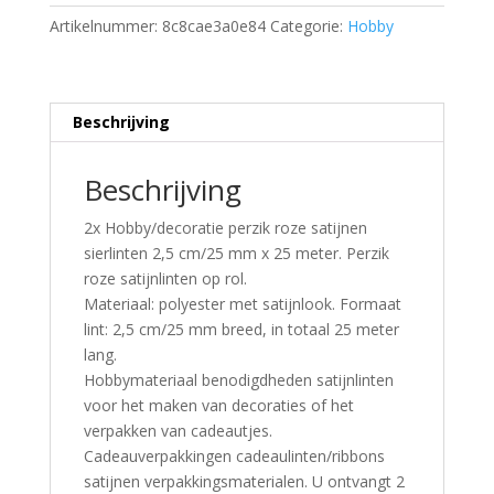
Artikelnummer:
8c8cae3a0e84
Categorie:
Hobby
Beschrijving
Beschrijving
2x Hobby/decoratie perzik roze satijnen
sierlinten 2,5 cm/25 mm x 25 meter. Perzik
roze satijnlinten op rol.
Materiaal: polyester met satijnlook. Formaat
lint: 2,5 cm/25 mm breed, in totaal 25 meter
lang.
Hobbymateriaal benodigdheden satijnlinten
voor het maken van decoraties of het
verpakken van cadeautjes.
Cadeauverpakkingen cadeaulinten/ribbons
satijnen verpakkingsmaterialen. U ontvangt 2