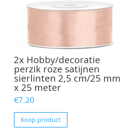
2x Hobby/decoratie
perzik roze satijnen
sierlinten 2,5 cm/25 mm
x 25 meter
€
7.20
Koop product