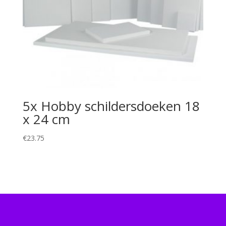
5x Hobby schildersdoeken 18
x 24 cm
€
23.75