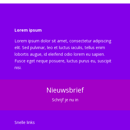
Lorem ipsum
Lorem ipsum dolor sit amet, consectetur adipiscing
elit. Sed pulvinar, leo et luctus iaculis, tellus enim
lobortis augue, id eleifend odio lorem eu sapien.
Fusce eget neque posuere, luctus purus eu, suscipit
nisi.
Nieuwsbrief
Schrijf je nu in
Snelle links