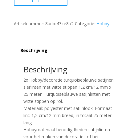
Artikelnummer:
8adbf43ce8a2
Categorie:
Hobby
Beschrijving
Beschrijving
2x Hobby/decoratie turquoiseblauwe satijnen
sierlinten met witte stippen 1,2 cm/12 mm x
25 meter. Turquoiseblauwe satijnlinten met
witte stippen op rol.
Materiaal: polyester met satijnlook. Formaat
lint: 1,2 cm/12 mm breed, in totaal 25 meter
lang.
Hobbymateriaal benodigdheden satijnlinten
voor het maken van decoraties of het