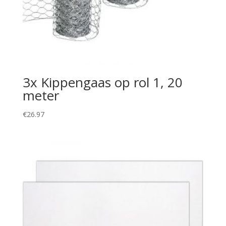
3x Kippengaas op rol 1, 20
meter
€
26.97