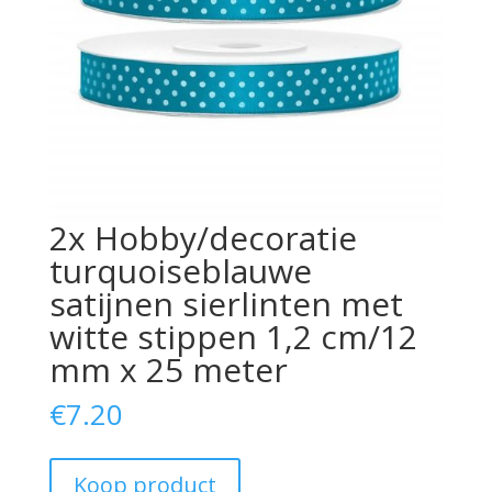
2x Hobby/decoratie
turquoiseblauwe
satijnen sierlinten met
witte stippen 1,2 cm/12
mm x 25 meter
€
7.20
Koop product