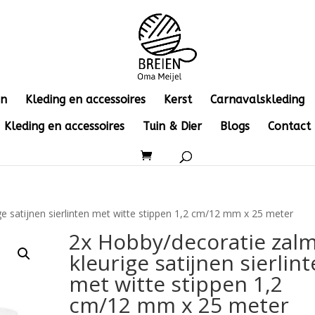
en
Kleding en accessoires
Kerst
Carnavalskleding
Kleding en accessoires
Tuin & Dier
Blogs
Contact
ge satijnen sierlinten met witte stippen 1,2 cm/12 mm x 25 meter
2x Hobby/decoratie zal
kleurige satijnen sierlin
met witte stippen 1,2
cm/12 mm x 25 meter