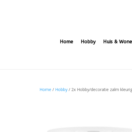
Home
Hobby
Huis & Won
Home
/
Hobby
/ 2x Hobby/decoratie zalm kleuri