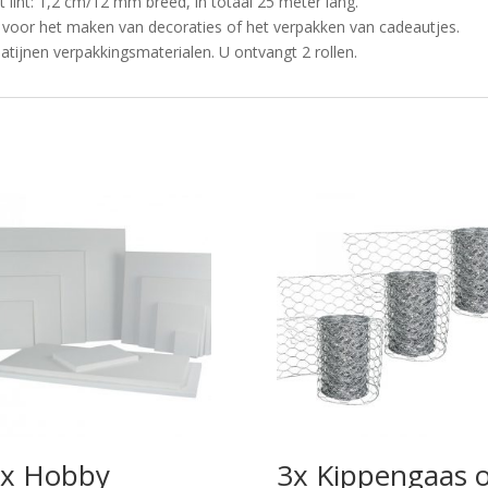
t lint: 1,2 cm/12 mm breed, in totaal 25 meter lang.
 voor het maken van decoraties of het verpakken van cadeautjes.
tijnen verpakkingsmaterialen. U ontvangt 2 rollen.
x Hobby
3x Kippengaas 