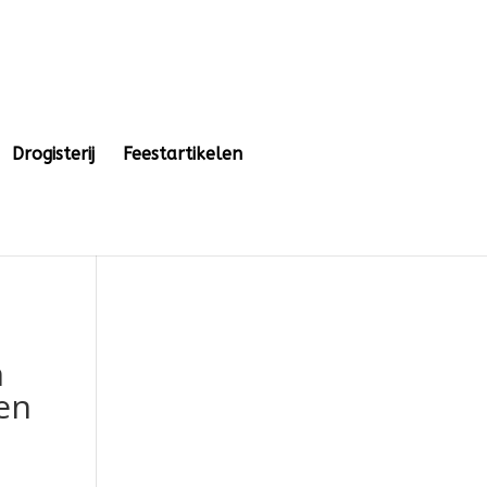
Drogisterij
Feestartikelen
m
ten