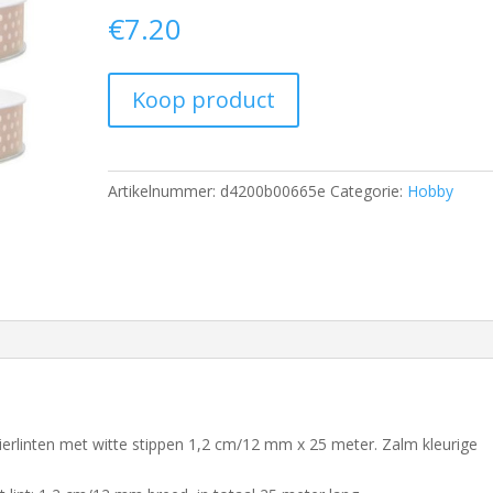
€
7.20
Koop product
Artikelnummer:
d4200b00665e
Categorie:
Hobby
sierlinten met witte stippen 1,2 cm/12 mm x 25 meter. Zalm kleurige