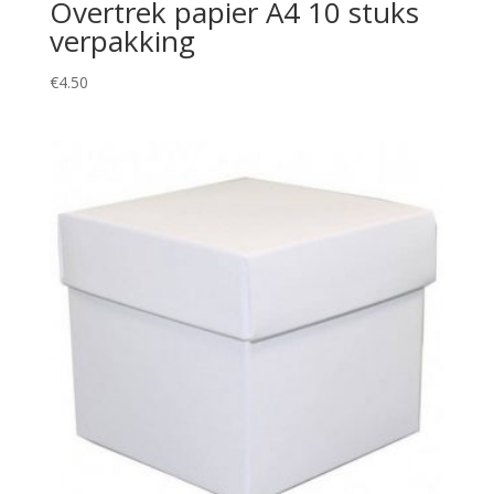
Overtrek papier A4 10 stuks
verpakking
€
4.50