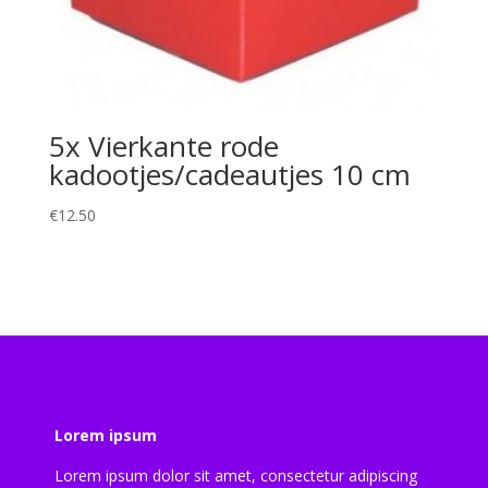
5x Vierkante rode
kadootjes/cadeautjes 10 cm
€
12.50
Lorem ipsum
Lorem ipsum dolor sit amet, consectetur adipiscing