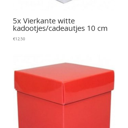
5x Vierkante witte
kadootjes/cadeautjes 10 cm
€
12.50