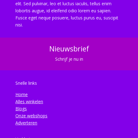
elit. Sed pulvinar, leo et luctus iaculis, tellus enim
lobortis augue, id eleifend odio lorem eu sapien.
Fusce eget neque posuere, luctus purus eu, suscipit
nisi.
Nieuwsbrief
Schrijf je nu in
Snelle links
Home
Alles winkelen
Blogs
Onze webshops
Adverteren