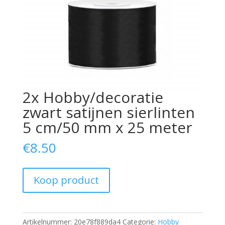
2x Hobby/decoratie
zwart satijnen sierlinten
5 cm/50 mm x 25 meter
€
8.50
Koop product
Artikelnummer:
20e78f889da4
Categorie:
Hobby