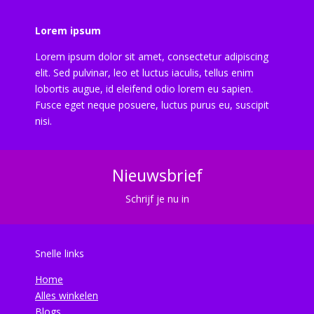
Lorem ipsum
Lorem ipsum dolor sit amet, consectetur adipiscing
elit. Sed pulvinar, leo et luctus iaculis, tellus enim
lobortis augue, id eleifend odio lorem eu sapien.
Fusce eget neque posuere, luctus purus eu, suscipit
nisi.
Nieuwsbrief
Schrijf je nu in
Snelle links
Home
Alles winkelen
Blogs