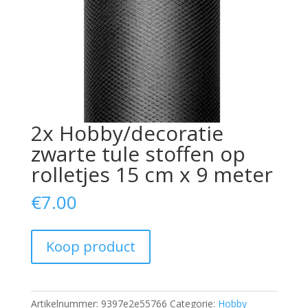
2x Hobby/decoratie
zwarte tule stoffen op
rolletjes 15 cm x 9 meter
€
7.00
Koop product
Artikelnummer:
9397e2e55766
Categorie:
Hobby