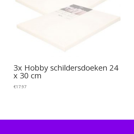
3x Hobby schildersdoeken 24
x 30 cm
€
17.97