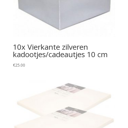
10x Vierkante zilveren
kadootjes/cadeautjes 10 cm
€
25.00