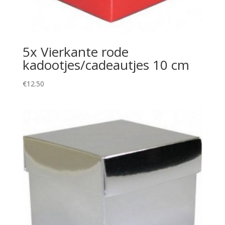
5x Vierkante rode
kadootjes/cadeautjes 10 cm
€
12.50