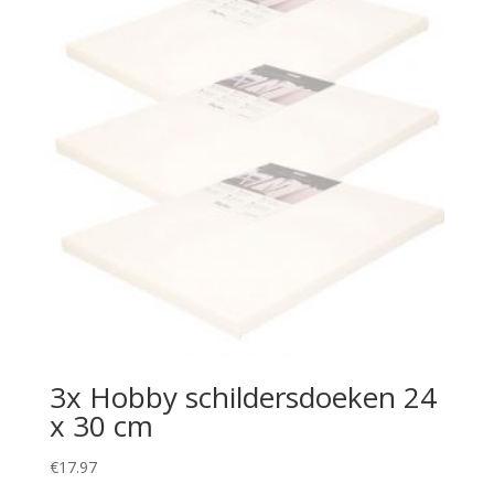
3x Hobby schildersdoeken 24
x 30 cm
€
17.97