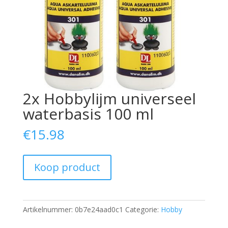
2x Hobbylijm universeel
waterbasis 100 ml
€
15.98
Koop product
Artikelnummer:
0b7e24aad0c1
Categorie:
Hobby