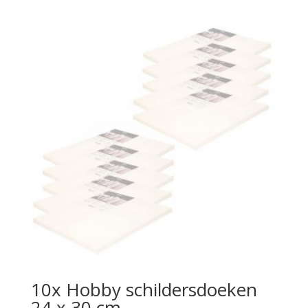
10x Hobby schildersdoeken
24 x 30 cm