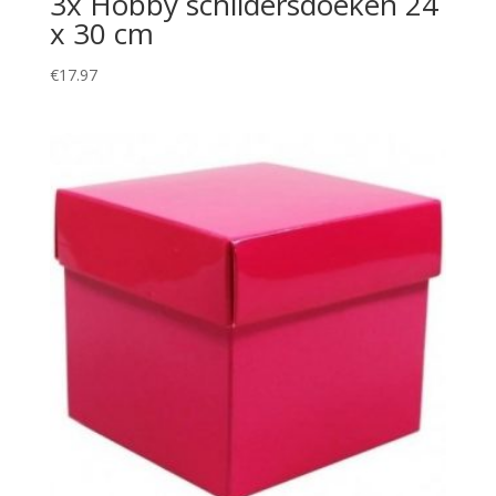
3x Hobby schildersdoeken 24
x 30 cm
€
17.97