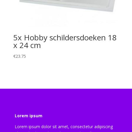
5x Hobby schildersdoeken 18
x 24 cm
€
23.75
Lorem ipsum
Lorem ipsum dolor sit amet, consectetur adipiscing