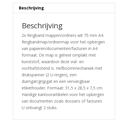
Beschrijving
Beschrijving
2x Ringband mappen/ordners wit 75 mm A4.
Ringbandmap/ordnermap voor het opbergen
van papieren/documenten/facturen in A4
formaat. De map is geheel omplakt met
kunststof, waardoor deze vuil- en
vochtafstotend is. Hefboommechaniek met
drukspanner (2 U-ringen), een
duimgat/grijpgat en een vervangbaar
etikethouder. Formaat: 31,5 x 28,5 x 7,5 cm.
Handige kantoorartikelen voor het opbergen
van documenten zoals dossiers of facturen.
U ontvangt 2 stuks.