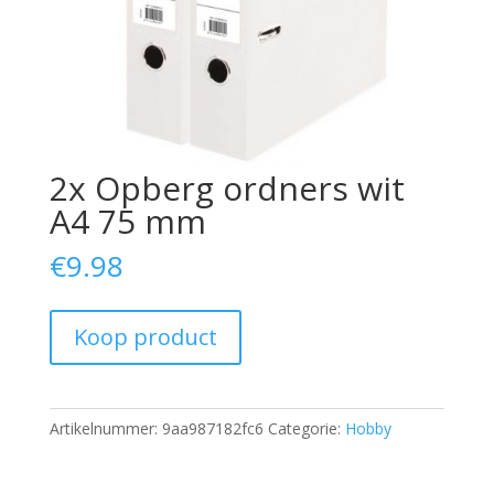
2x Opberg ordners wit
A4 75 mm
€
9.98
Koop product
Artikelnummer:
9aa987182fc6
Categorie:
Hobby