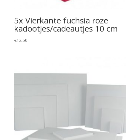
5x Vierkante fuchsia roze
kadootjes/cadeautjes 10 cm
€
12.50