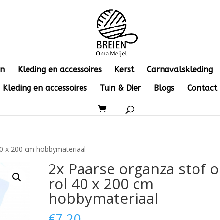
en
Kleding en accessoires
Kerst
Carnavalskleding
Kleding en accessoires
Tuin & Dier
Blogs
Contact
40 x 200 cm hobbymateriaal
2x Paarse organza stof 
rol 40 x 200 cm
hobbymateriaal
€
7.20