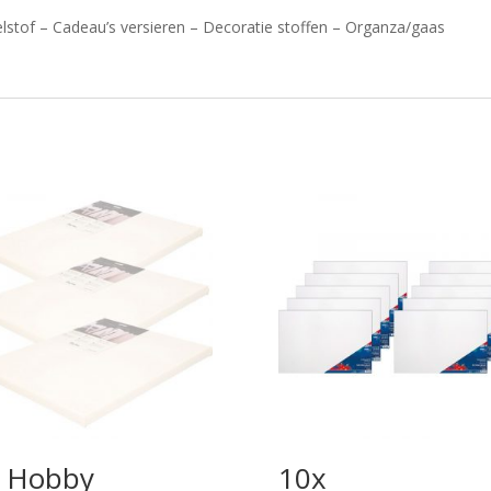
lstof – Cadeau’s versieren – Decoratie stoffen – Organza/gaas
 Hobby
10x