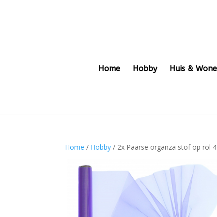
Home
Hobby
Huis & Won
Home
/
Hobby
/ 2x Paarse organza stof op rol 