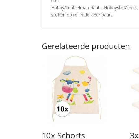
cm.
Hobby/knutselmateriaal – Hobbystof/knutse
stoffen op rol in de kleur paars.
Gerelateerde producten
10x Schorts
3x