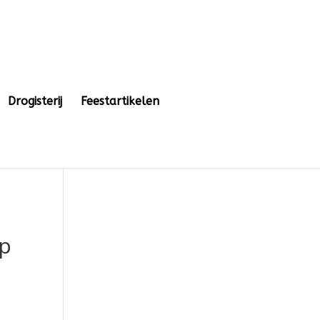
Drogisterij
Feestartikelen
op