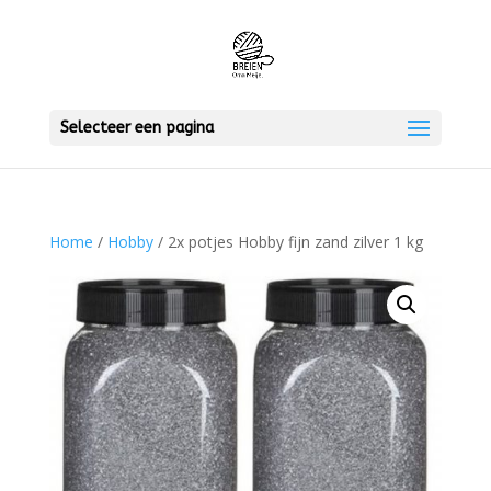
Selecteer een pagina
Home
/
Hobby
/ 2x potjes Hobby fijn zand zilver 1 kg