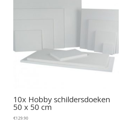
10x Hobby schildersdoeken
50 x 50 cm
€
129.90