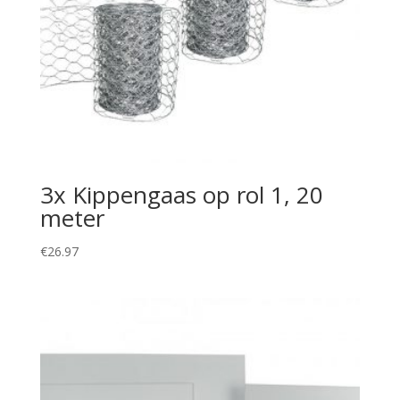
3x Kippengaas op rol 1, 20
meter
€
26.97