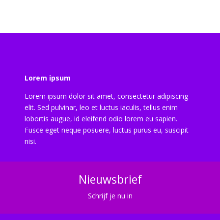
Lorem ipsum
Lorem ipsum dolor sit amet, consectetur adipiscing
elit. Sed pulvinar, leo et luctus iaculis, tellus enim
lobortis augue, id eleifend odio lorem eu sapien.
Fusce eget neque posuere, luctus purus eu, suscipit
nisi.
Nieuwsbrief
Schrijf je nu in