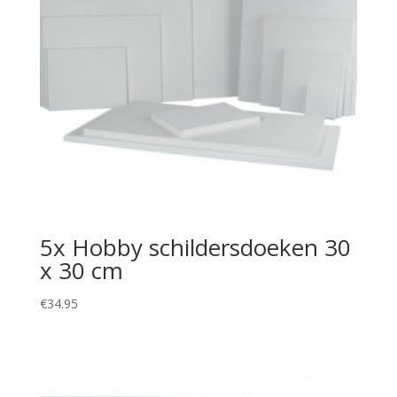
5x Hobby schildersdoeken 30
x 30 cm
€
34.95