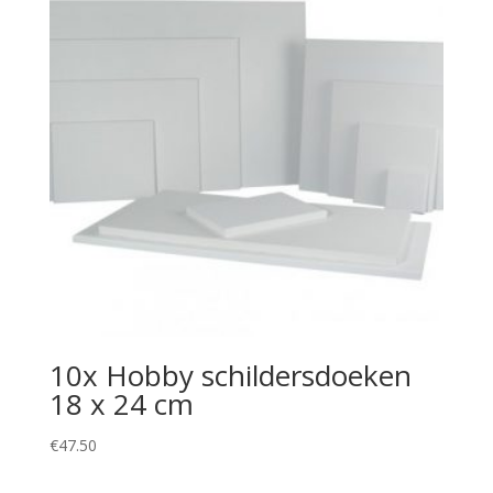
10x Hobby schildersdoeken
18 x 24 cm
€
47.50