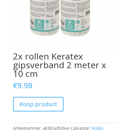
2x rollen Keratex
gipsverband 2 meter x
10 cm
€
9.98
Koop product
Artikelnummer:
a83b5af830ee
Categorie:
Hobby