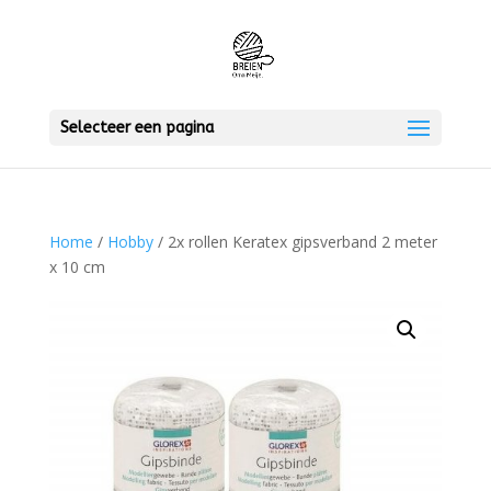
Selecteer een pagina
Home
/
Hobby
/ 2x rollen Keratex gipsverband 2 meter
x 10 cm