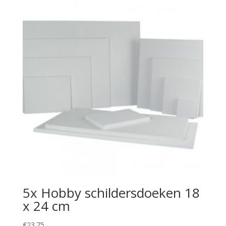
5x Hobby schildersdoeken 18
x 24 cm
€
23.75