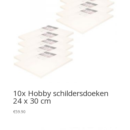
10x Hobby schildersdoeken
24 x 30 cm
€
59.90