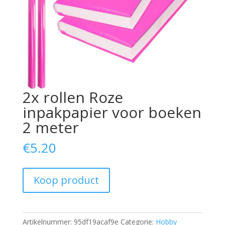
2x rollen Roze
inpakpapier voor boeken
2 meter
€
5.20
Koop product
Artikelnummer:
95df19acaf9e
Categorie:
Hobby