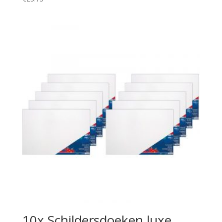
10x Schildersdoeken luxe