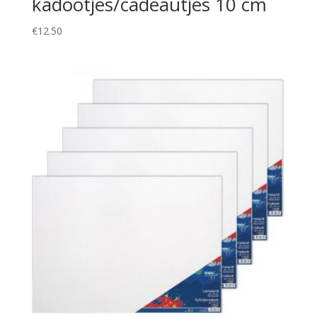
kadootjes/cadeautjes 10 cm
€
12.50