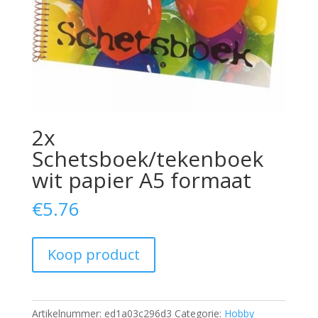
2x
Schetsboek/tekenboek
wit papier A5 formaat
€
5.76
Koop product
Artikelnummer:
ed1a03c296d3
Categorie:
Hobby