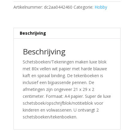
Artikelnummer:
dc2aa0442460
Categorie:
Hobby
Beschrijving
Beschrijving
Schetsboeken/Tekeningen maken luxe blok
met 80x vellen wit papier met harde blauwe
kaft en spiraal binding. De tekenboeken is
inclusief een bijpassende pennen. De
afmetingen zijn ongeveer 21 x 29 x 2
centimeter. Formaat: A4 papier. Super de luxe
schetsboek/opschrijfblok/notitieblok voor
kinderen en volwassenen. U ontvangt 2
schetsboeken/tekenboeken.