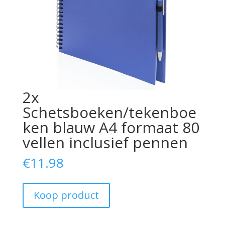
2x
Schetsboeken/tekenboe
ken blauw A4 formaat 80
vellen inclusief pennen
€
11.98
Koop product