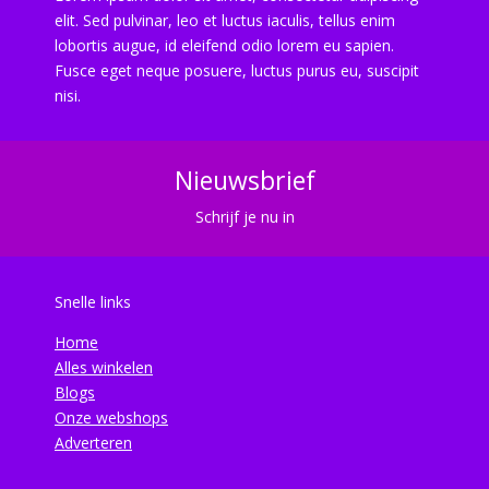
elit. Sed pulvinar, leo et luctus iaculis, tellus enim
lobortis augue, id eleifend odio lorem eu sapien.
Fusce eget neque posuere, luctus purus eu, suscipit
nisi.
Nieuwsbrief
Schrijf je nu in
Snelle links
Home
Alles winkelen
Blogs
Onze webshops
Adverteren