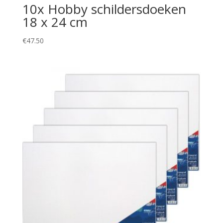
10x Hobby schildersdoeken
18 x 24 cm
€
47.50