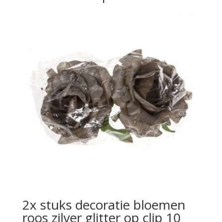
2x stuks decoratie bloemen
roos zilver glitter op clip 10