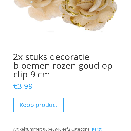
2x stuks decoratie
bloemen rozen goud op
clip 9 cm
€
3.99
Koop product
Artikelnummer:
00be68464ef2
Categorie:
Kerst