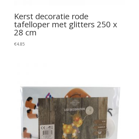
Kerst decoratie rode
tafelloper met glitters 250 x
28 cm
€
4.85