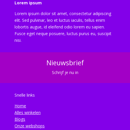
Lorem ipsum
Lorem ipsum dolor sit amet, consectetur adipiscing
elit. Sed pulvinar, leo et luctus iaculis, tellus enim
lobortis augue, id eleifend odio lorem eu sapien.
Fusce eget neque posuere, luctus purus eu, suscipit
nisi.
Nieuwsbrief
Schrijf je nu in
Snelle links
Home
Alles winkelen
Blogs
Onze webshops