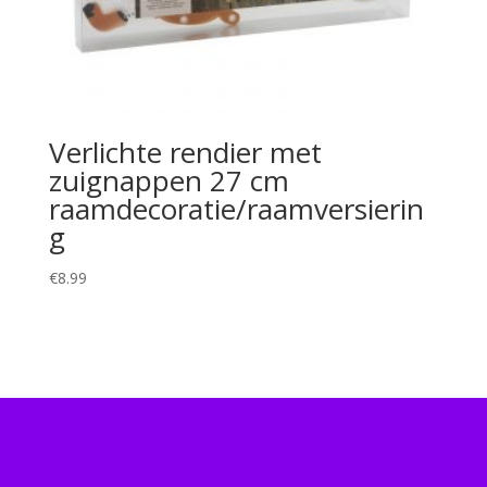
Verlichte rendier met
zuignappen 27 cm
raamdecoratie/raamversierin
g
€
8.99