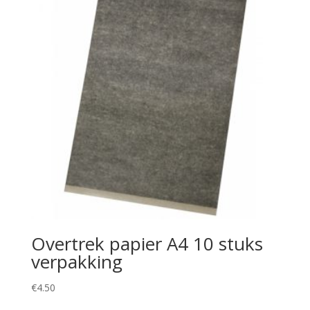
Overtrek papier A4 10 stuks
verpakking
€
4.50