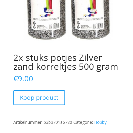
2x stuks potjes Zilver
zand korreltjes 500 gram
€
9.00
Koop product
Artikelnummer:
b3bb701a6780
Categorie:
Hobby