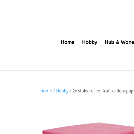
Home
Hobby
Huis & Won
Home
/
Hobby
/ 2x stuks rollen Kraft cadeaupap