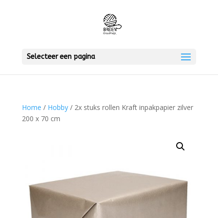
Selecteer een pagina
Home
/
Hobby
/ 2x stuks rollen Kraft inpakpapier zilver
200 x 70 cm