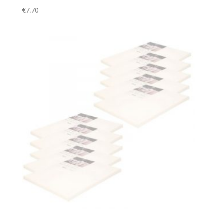
€
7.70