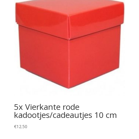
5x Vierkante rode
kadootjes/cadeautjes 10 cm
€
12.50