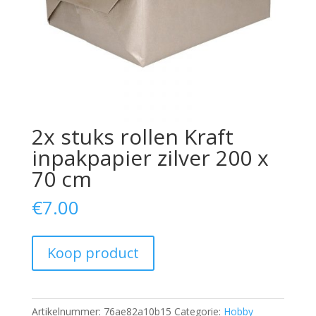
2x stuks rollen Kraft
inpakpapier zilver 200 x
70 cm
€
7.00
Koop product
Artikelnummer:
76ae82a10b15
Categorie:
Hobby