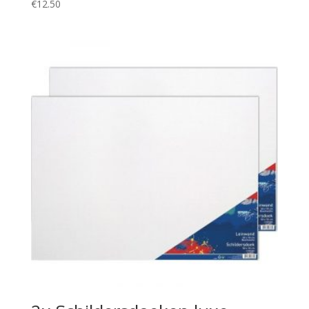
€
12.50