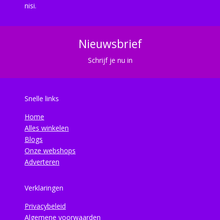
nisi.
Nieuwsbrief
Schrijf je nu in
Snelle links
Home
Alles winkelen
Blogs
Onze webshops
Adverteren
Verklaringen
Privacybeleid
Algemene voorwaarden