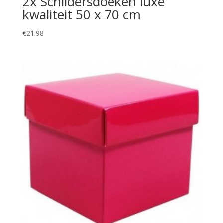
2x Schildersdoeken luxe
kwaliteit 50 x 70 cm
€
21.98