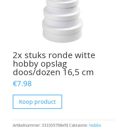
2x stuks ronde witte
hobby opslag
doos/dozen 16,5 cm
€
7.98
Koop product
Artikelnummer:
333359798efd
Categorie:
Hobby