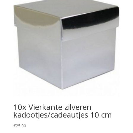
10x Vierkante zilveren
kadootjes/cadeautjes 10 cm
€
25.00