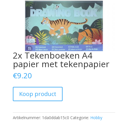
2x Tekenboeken A4
papier met tekenpapier
€
9.20
Koop product
Artikelnummer:
1da0ddab15c0
Categorie:
Hobby