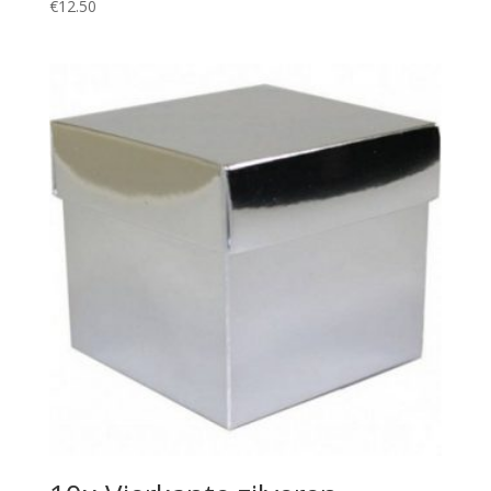
€
12.50