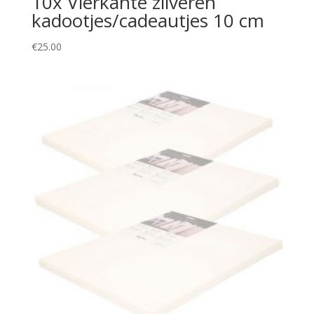
10x Vierkante zilveren
kadootjes/cadeautjes 10 cm
€
25.00