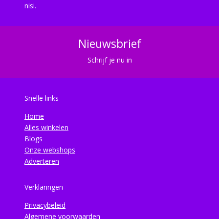
nisi.
Nieuwsbrief
Schrijf je nu in
Snelle links
Home
Alles winkelen
Blogs
Onze webshops
Adverteren
Verklaringen
Privacybeleid
Algemene voorwaarden