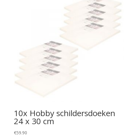
10x Hobby schildersdoeken
24 x 30 cm
€
59.90