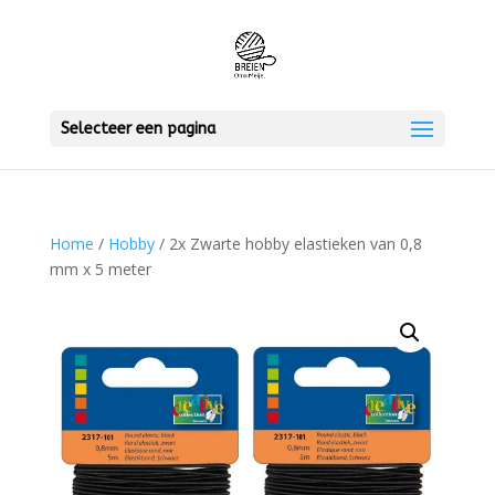
Selecteer een pagina
Home
/
Hobby
/ 2x Zwarte hobby elastieken van 0,8
mm x 5 meter