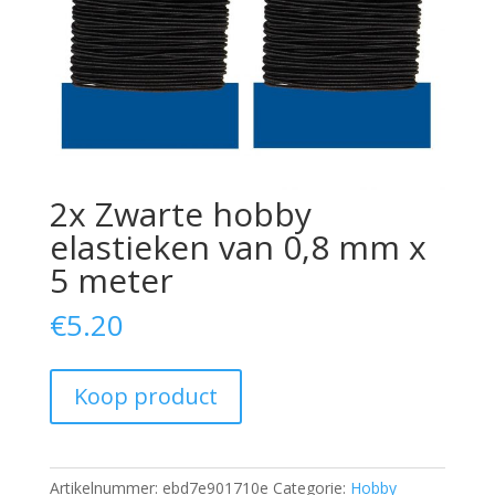
2x Zwarte hobby
elastieken van 0,8 mm x
5 meter
€
5.20
Koop product
Artikelnummer:
ebd7e901710e
Categorie:
Hobby