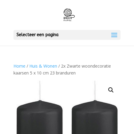
Selecteer een pagina
Home
/
Huis & Wonen
/ 2x Zwarte woondecoratie
kaarsen 5 x 10 cm 23 branduren