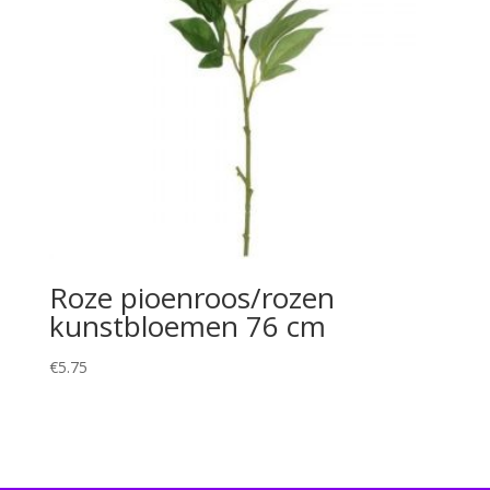
Roze pioenroos/rozen
kunstbloemen 76 cm
€
5.75