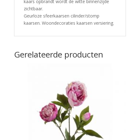
kaars opbrandt wordt de witte binnenzijde
zichtbaar.
Geurloze sfeerkaarsen cilinder/stomp
kaarsen. Woondecoraties kaarsen versiering.
Gerelateerde producten