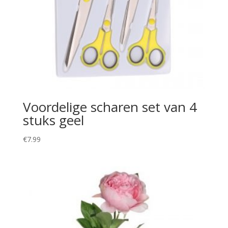
Voordelige scharen set van 4
stuks geel
€
7.99