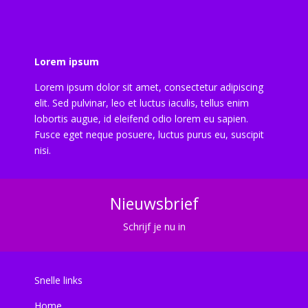
Lorem ipsum
Lorem ipsum dolor sit amet, consectetur adipiscing
elit. Sed pulvinar, leo et luctus iaculis, tellus enim
lobortis augue, id eleifend odio lorem eu sapien.
Fusce eget neque posuere, luctus purus eu, suscipit
nisi.
Nieuwsbrief
Schrijf je nu in
Snelle links
Home