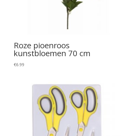
Roze pioenroos
kunstbloemen 70 cm
€
6.99