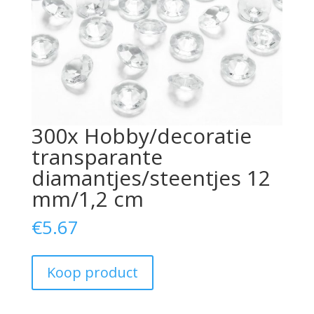
300x Hobby/decoratie
transparante
diamantjes/steentjes 12
mm/1,2 cm
€
5.67
Koop product