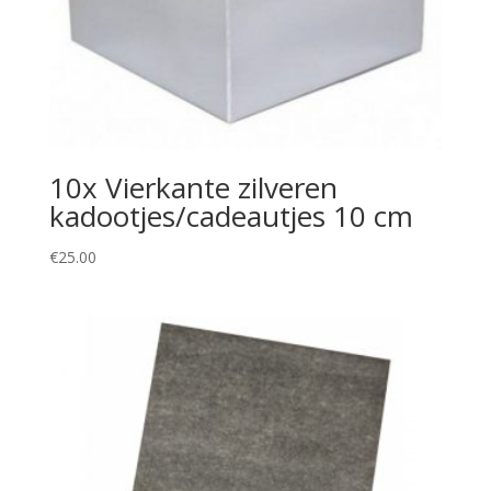
10x Vierkante zilveren
kadootjes/cadeautjes 10 cm
€
25.00