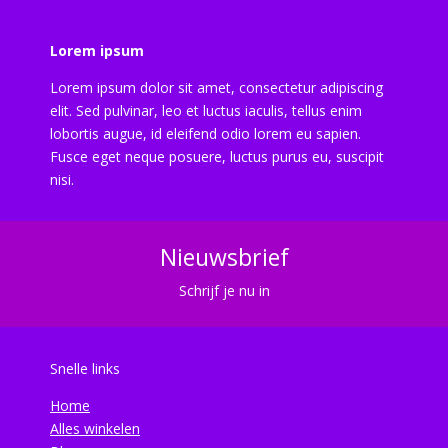
Lorem ipsum
Lorem ipsum dolor sit amet, consectetur adipiscing
elit. Sed pulvinar, leo et luctus iaculis, tellus enim
lobortis augue, id eleifend odio lorem eu sapien.
Fusce eget neque posuere, luctus purus eu, suscipit
nisi.
Nieuwsbrief
Schrijf je nu in
Snelle links
Home
Alles winkelen