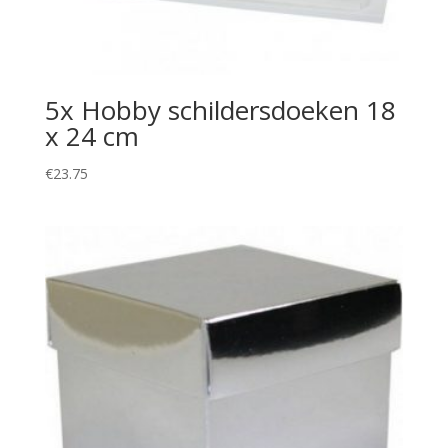
5x Hobby schildersdoeken 18
x 24 cm
€
23.75