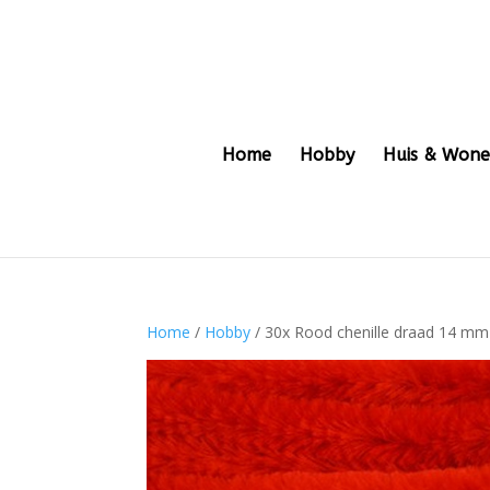
Home
Hobby
Huis & Won
Home
/
Hobby
/ 30x Rood chenille draad 14 mm