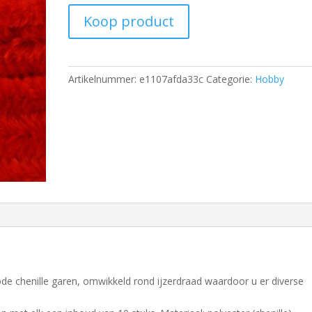
Koop product
Artikelnummer:
e1107afda33c
Categorie:
Hobby
e chenille garen, omwikkeld rond ijzerdraad waardoor u er diverse