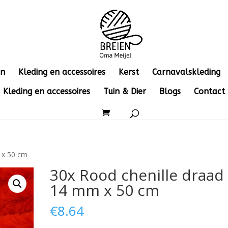
en
Kleding en accessoires
Kerst
Carnavalskleding
Kleding en accessoires
Tuin & Dier
Blogs
Contact
 x 50 cm
30x Rood chenille draad
14 mm x 50 cm
€
8.64