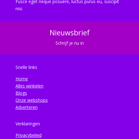
Fusce eget neque posuere, luctus purus eu, suscipit
nisi.
Nieuwsbrief
Schrijf je nu in
Snelle links
Home
Alles winkelen
Blogs
Onze webshops
Adverteren
Verklaringen
Privacybeleid