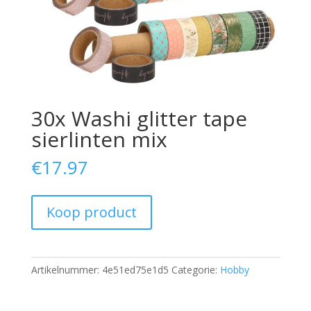
30x Washi glitter tape
sierlinten mix
€
17.97
Koop product
Artikelnummer:
4e51ed75e1d5
Categorie:
Hobby