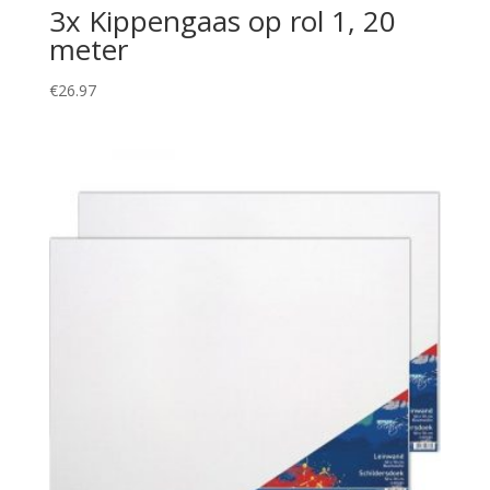
3x Kippengaas op rol 1, 20
meter
€
26.97