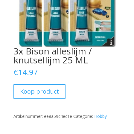
3x Bison alleslijm /
knutsellijm 25 ML
€
14.97
Koop product
Artikelnummer:
ee8a59c4ec1e
Categorie:
Hobby