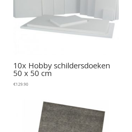
10x Hobby schildersdoeken
50 x 50 cm
€
129.90