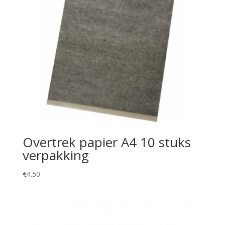
Overtrek papier A4 10 stuks
verpakking
€
4.50