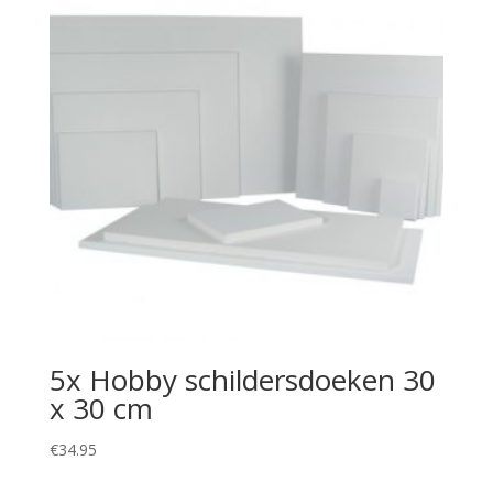
5x Hobby schildersdoeken 30
x 30 cm
€
34.95