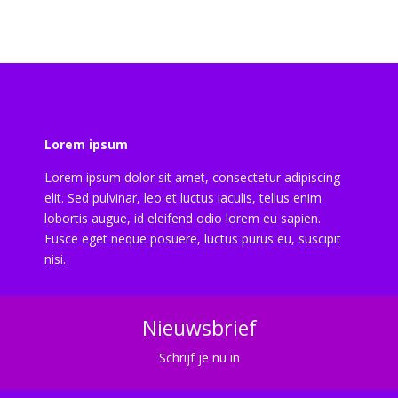
Lorem ipsum
Lorem ipsum dolor sit amet, consectetur adipiscing
elit. Sed pulvinar, leo et luctus iaculis, tellus enim
lobortis augue, id eleifend odio lorem eu sapien.
Fusce eget neque posuere, luctus purus eu, suscipit
nisi.
Nieuwsbrief
Schrijf je nu in