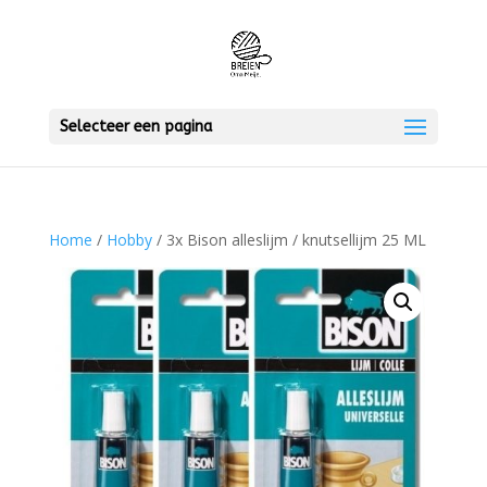
Selecteer een pagina
Home
/
Hobby
/ 3x Bison alleslijm / knutsellijm 25 ML