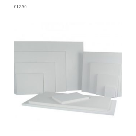
€
12.50