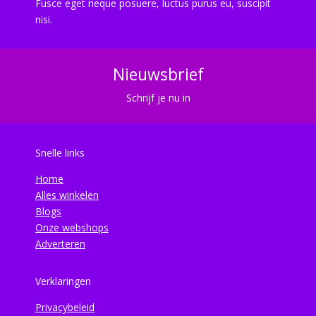
Fusce eget neque posuere, luctus purus eu, suscipit
nisi.
Nieuwsbrief
Schrijf je nu in
Snelle links
Home
Alles winkelen
Blogs
Onze webshops
Adverteren
Verklaringen
Privacybeleid