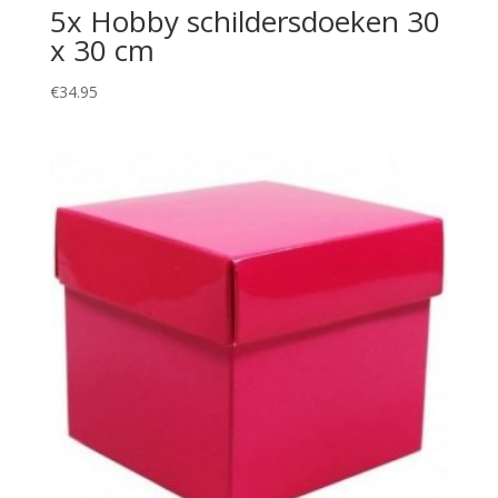
5x Hobby schildersdoeken 30
x 30 cm
€
34.95