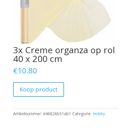
3x Creme organza op rol
40 x 200 cm
€
10.80
Koop product
Artikelnummer:
d46826b51ab1
Categorie:
Hobby