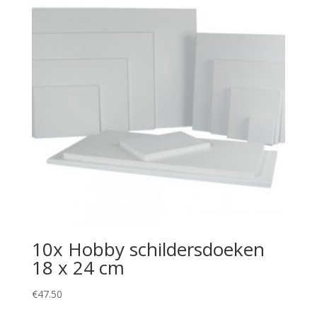
10x Hobby schildersdoeken
18 x 24 cm
€
47.50