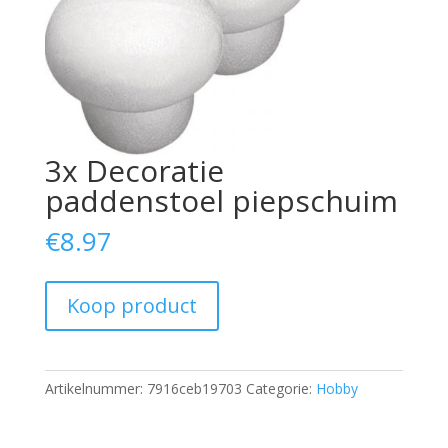
3x Decoratie
paddenstoel piepschuim
€
8.97
Koop product
Artikelnummer:
7916ceb19703
Categorie:
Hobby