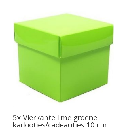
5x Vierkante lime groene
kadootjes/cadeautjes 10 cm