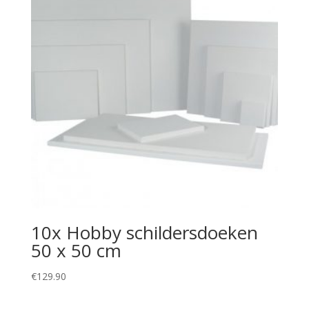
10x Hobby schildersdoeken
50 x 50 cm
€
129.90