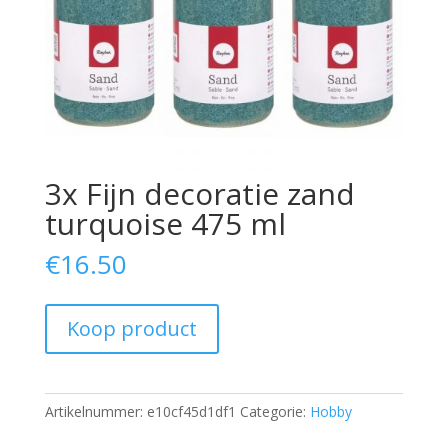
3x Fijn decoratie zand
turquoise 475 ml
€
16.50
Koop product
Artikelnummer:
e10cf45d1df1
Categorie:
Hobby