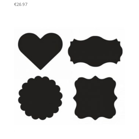
€
26.97