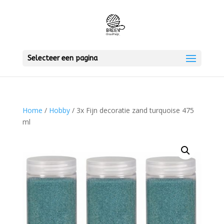
Selecteer een pagina
Home
/
Hobby
/ 3x Fijn decoratie zand turquoise 475
ml