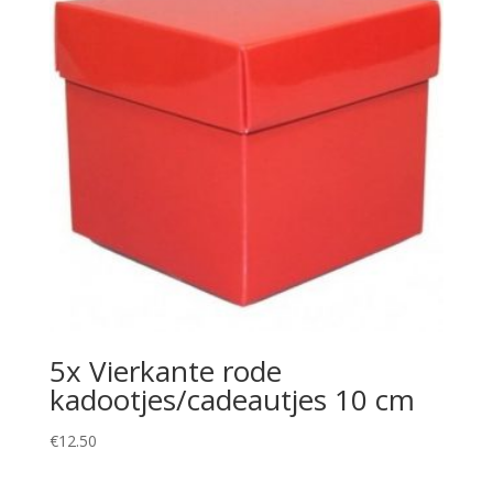
5x Vierkante rode
kadootjes/cadeautjes 10 cm
€
12.50