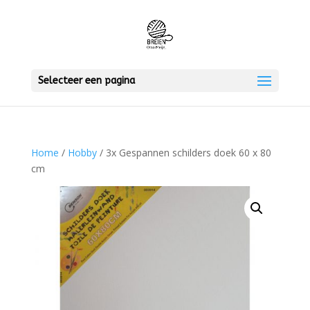
Selecteer een pagina
Home
/
Hobby
/ 3x Gespannen schilders doek 60 x 80
cm