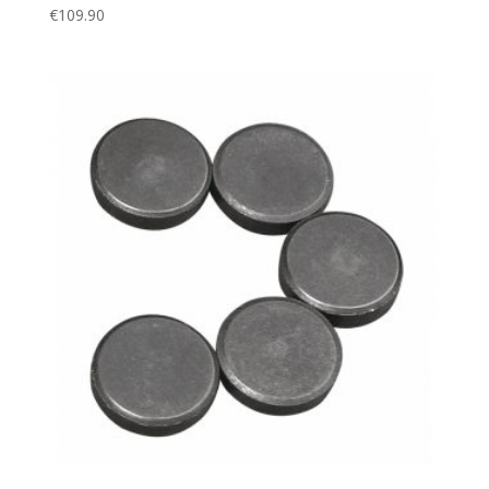
€
109.90