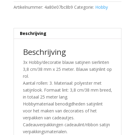
Artikelnummer:
4a80e07bc8b9
Categorie:
Hobby
Beschrijving
Beschrijving
3x Hobby/decoratie blauw satijnen sierlinten
3,8 cm/38 mm x 25 meter. Blauw satijnlint op
rol.
Aantal rollen: 3. Materiaal: polyester met
satijnlook. Formaat lint: 3,8 cm/38 mm breed,
in totaal 25 meter lang.
Hobbymateriaal benodigdheden satijnlint
voor het maken van decoraties of het
verpakken van cadeautjes.
Cadeauverpakkingen cadeaulint/ribbon satijn
verpakkingsmaterialen.