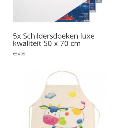
5x Schildersdoeken luxe
kwaliteit 50 x 70 cm
€
54.95