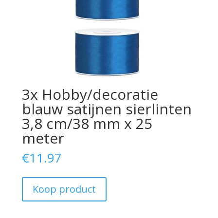
3x Hobby/decoratie
blauw satijnen sierlinten
3,8 cm/38 mm x 25
meter
€
11.97
Koop product