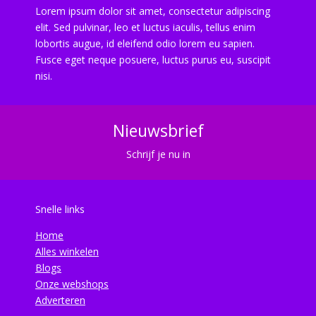
Lorem ipsum dolor sit amet, consectetur adipiscing
elit. Sed pulvinar, leo et luctus iaculis, tellus enim
lobortis augue, id eleifend odio lorem eu sapien.
Fusce eget neque posuere, luctus purus eu, suscipit
nisi.
Nieuwsbrief
Schrijf je nu in
Snelle links
Home
Alles winkelen
Blogs
Onze webshops
Adverteren