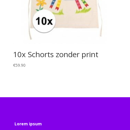
10x Schorts zonder print
€
59.90
Lorem ipsum