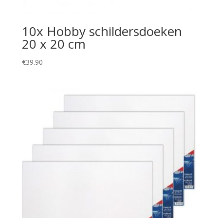
10x Hobby schildersdoeken
20 x 20 cm
€
39.90