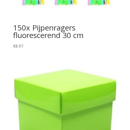
150x Pijpenragers
fluorescerend 30 cm
€
8.97