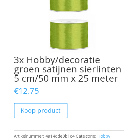
3x Hobby/decoratie
groen satijnen sierlinten
5 cm/50 mm x 25 meter
€
12.75
Koop product
Artikelnummer:
4a14dde0b1c4
Categorie:
Hobby