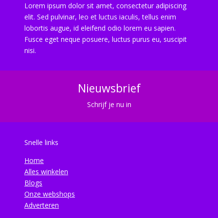
Lorem ipsum dolor sit amet, consectetur adipiscing
elit. Sed pulvinar, leo et luctus iaculis, tellus enim
lobortis augue, id eleifend odio lorem eu sapien.
Fusce eget neque posuere, luctus purus eu, suscipit
nisi.
Nieuwsbrief
Schrijf je nu in
Snelle links
Home
Alles winkelen
Blogs
Onze webshops
Adverteren