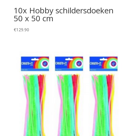
10x Hobby schildersdoeken
50 x 50 cm
€
129.90