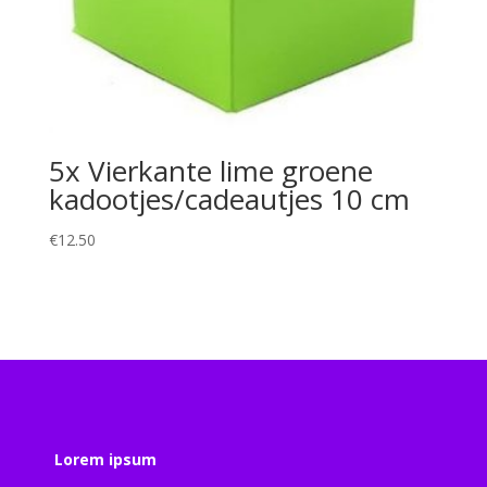
5x Vierkante lime groene
kadootjes/cadeautjes 10 cm
€
12.50
Lorem ipsum