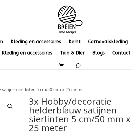
en
Kleding en accessoires
Kerst
Carnavalskleding
Kleding en accessoires
Tuin & Dier
Blogs
Contact
 satijnen sierlinten 5 cm/50 mm x 25 meter
3x Hobby/decoratie
helderblauw satijnen
sierlinten 5 cm/50 mm x
25 meter