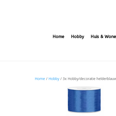
Home
Hobby
Huis & Won
Home
/
Hobby
/ 3x Hobby/decoratie helderblauw