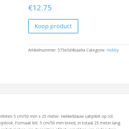
€
12.75
Koop product
Artikelnummer:
573e5d4baa9a
Categorie:
Hobby
rlinten 5 cm/50 mm x 25 meter. Helderblauw satijnlint op rol.
atijnlook. Formaat lint: 5 cm/50 mm breed, in totaal 25 meter lang.