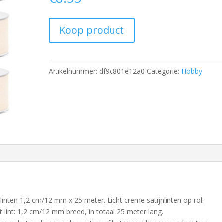
Koop product
Artikelnummer:
df9c801e12a0
Categorie:
Hobby
rlinten 1,2 cm/12 mm x 25 meter. Licht creme satijnlinten op rol.
t lint: 1,2 cm/12 mm breed, in totaal 25 meter lang.