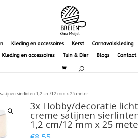
en
Kleding en accessoires
Kerst
Carnavalskleding
Kleding en accessoires
Tuin & Dier
Blogs
Contact
 satijnen sierlinten 1,2 cm/12 mm x 25 meter
3x Hobby/decoratie lich
creme satijnen sierlinte
1,2 cm/12 mm x 25 mete
€
8.55