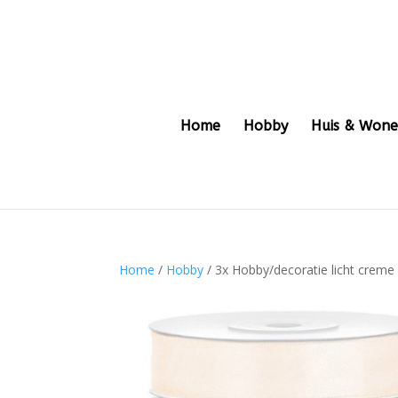
Home
Hobby
Huis & Won
Home
/
Hobby
/ 3x Hobby/decoratie licht creme